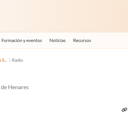
Formación y eventos
Noticias
Recursos
S...
Radio
 de Henares
Web