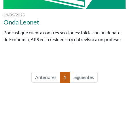
Fecha de publicación:
19/06/2025
Onda Leonet
Podcast que cuenta con tres secciones: Inicia con un debate
de Economía, APS en la residencia y entrevista a un profesor
Anteriores
1
Siguientes