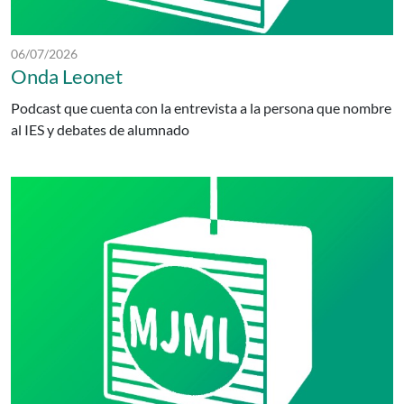
Fecha de publicación:
06/07/2026
Onda Leonet
Podcast que cuenta con la entrevista a la persona que nombre
al IES y debates de alumnado