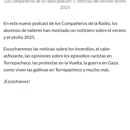
Los compañeros de la radio podcast 5: noticias del verano-otoño
2025
En este nuevo podcast de los Compañeros de la Radio, los
alumnos de talleres han montado un noticiero sobre el verano
y el otoño 2025.
Escucharemos las noticias sobre los incendios, el calor
asfixiante, las opiniones sobre los episodios racistas en
Torrepacheco, las protestas en la Vuelta, la guerra en Gaza,
como viven las gallinas en Torrepacheco y mucho más.
¡Escúchanos!