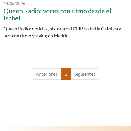
Fecha de publicación:
14/05/2026
Queen Radio: voces con ritmo desde el
Isabel
Queen Radio: noticias, historia del CEIP Isabel la Católica y
jazz con ritmo y swing en Madrid.
Anteriores
1
Siguientes