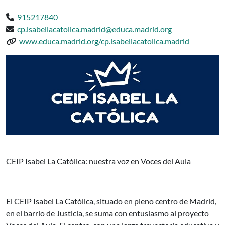
Teléfono:
915217840
Email:
cp.isabellacatolica.madrid@educa.madrid.org
Web del centro:
www.educa.madrid.org/cp.isabellacatolica.madrid
CP INF-PRI ISABEL LA CATOLICA Madrid, participa en el proyecto 
CEIP Isabel La Católica: nuestra voz en Voces del Aula
El CEIP Isabel La Católica, situado en pleno centro de Madrid,
en el barrio de Justicia, se suma con entusiasmo al proyecto