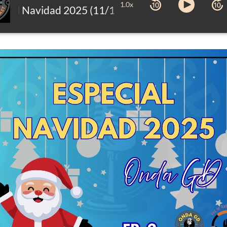
1.0x
ial Navidad 2025 (11/12/2025)