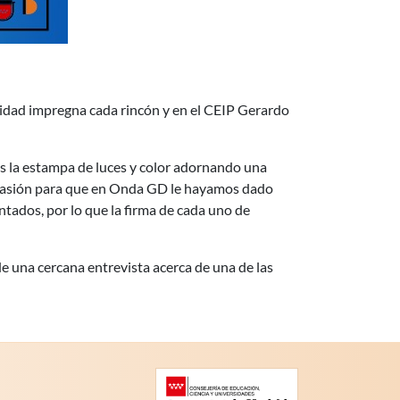
avidad impregna cada rincón y en el CEIP Gerardo
Es la estampa de luces y color adornando una
r ocasión para que en Onda GD le hayamos dado
ntados, por lo que la firma de cada uno de
de una cercana entrevista acerca de una de las