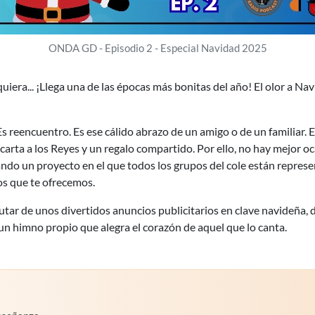
ONDA GD - Episodio 2 - Especial Navidad 2025
uiera... ¡Llega una de las épocas más bonitas del año! El olor a N
s reencuentro. Es ese cálido abrazo de un amigo o de un familiar. 
na carta a los Reyes y un regalo compartido. Por ello, no hay mejo
ndo un proyecto en el que todos los grupos del cole están represe
s que te ofrecemos.
rutar de unos divertidos anuncios publicitarios en clave navideña, 
un himno propio que alegra el corazón de aquel que lo canta.