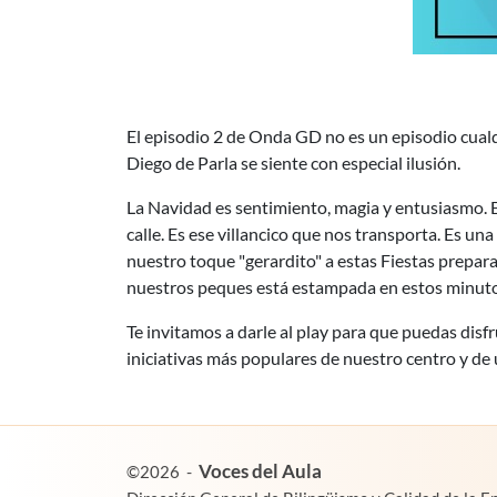
El episodio 2 de Onda GD no es un episodio cualq
Diego de Parla se siente con especial ilusión.
La Navidad es sentimiento, magia y entusiasmo. E
calle. Es ese villancico que nos transporta. Es u
nuestro toque "gerardito" a estas Fiestas prepara
nuestros peques está estampada en estos minuto
Te invitamos a darle al play para que puedas disf
iniciativas más populares de nuestro centro y de 
es un proyecto de:
Voces del Aula
©2026
-