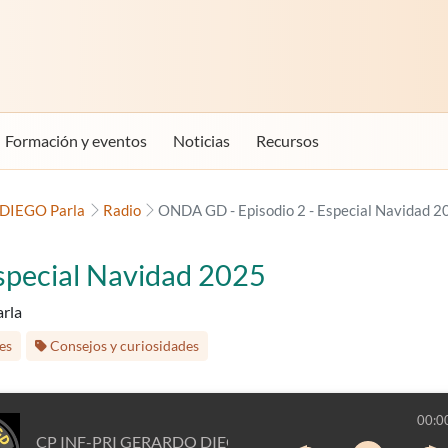
Formación y eventos
Noticias
Recursos
DIEGO Parla
Radio
ONDA GD - Episodio 2 - Especial Navidad 2
special Navidad 2025
rla
es
Consejos y curiosidades
00:0
CP INF-PRI GERARDO DIEGO Parla