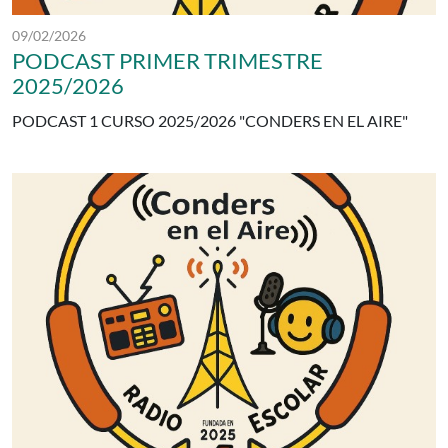
Fecha de publicación:
09/02/2026
PODCAST PRIMER TRIMESTRE
2025/2026
PODCAST 1 CURSO 2025/2026 "CONDERS EN EL AIRE"