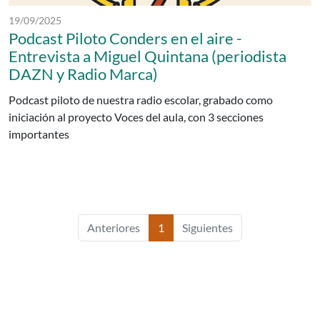
Fecha de publicación:
19/09/2025
Podcast Piloto Conders en el aire -
Entrevista a Miguel Quintana (periodista
DAZN y Radio Marca)
Podcast piloto de nuestra radio escolar, grabado como
iniciación al proyecto Voces del aula, con 3 secciones
importantes
Anteriores
1
Siguientes