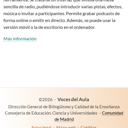
sencilla de radio, pudiéndose introducir varias pistas, efectos,
música o invitar a participantes. Permite grabar podcasts de
forma online o emitir en directo. Además, se puede usar la
versión móvil o la de escritorio en el ordenador.
Más información
es un proyecto de:
Voces del Aula
©2026
-
Dirección General de Bilingüismo y Calidad de la Enseñanza
Consejería de Educación, Ciencia y Universidades
-
Comunidad
de Madrid
Aviso legal
-
Mapa web
-
Créditos