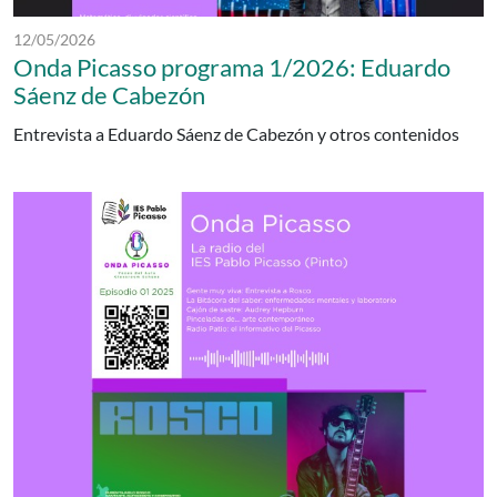
Fecha de publicación:
12/05/2026
Onda Picasso programa 1/2026: Eduardo
Sáenz de Cabezón
Entrevista a Eduardo Sáenz de Cabezón y otros contenidos