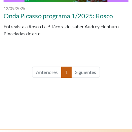
Fecha de publicación:
12/09/2025
Onda Picasso programa 1/2025: Rosco
Entrevista a Rosco La Bitácora del saber Audrey Hepburn
Pinceladas de arte
Anteriores
1
Siguientes