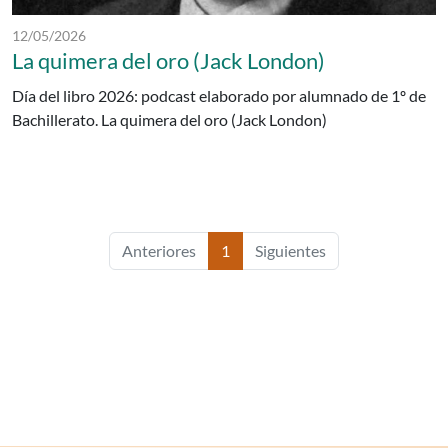
Fecha de publicación:
12/05/2026
La quimera del oro (Jack London)
Día del libro 2026: podcast elaborado por alumnado de 1º de
Bachillerato. La quimera del oro (Jack London)
Anteriores
1
Siguientes