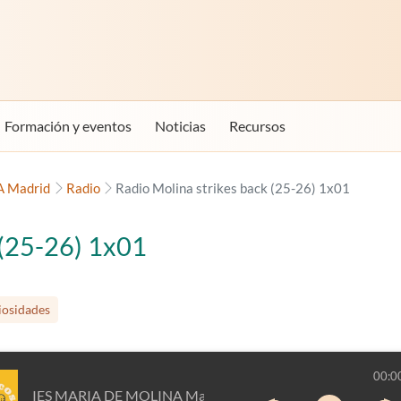
Formación y eventos
Noticias
Recursos
 Madrid
Radio
Radio Molina strikes back (25-26) 1x01
 (25-26) 1x01
iosidades
00:0
IES MARIA DE MOLINA Madrid