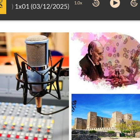
1.0x
26) 1x01 (03/12/2025)