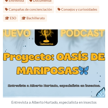
Entrevista
Documental
Etap
Campañas de concienciación
Consejos y curiosidades
ESO
Bachillerato
Entrevista a Alberto Hurtado, especialista en insectos