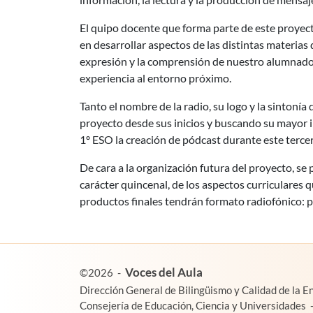
El quipo docente que forma parte de este proyect
en desarrollar aspectos de las distintas materias
expresión y la comprensión de nuestro alumnado, d
experiencia al entorno próximo.
Tanto el nombre de la radio, su logo y la sintonía
proyecto desde sus inicios y buscando su mayor i
1º ESO la creación de pódcast durante este terce
De cara a la organización futura del proyecto, s
carácter quincenal, de los aspectos curriculares
productos finales tendrán formato radiofónico: pód
es un proyecto de:
Voces del Aula
©2026
-
Dirección General de Bilingüismo y Calidad de la 
Consejería de Educación, Ciencia y Universidades