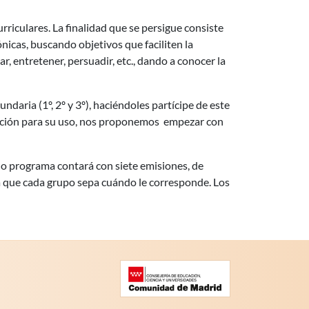
riculares. La finalidad que se persigue consiste
nicas, buscando objetivos que faciliten la
, entretener, persuadir, etc., dando a conocer la
ndaria (1º, 2º y 3º), haciéndoles partícipe de este
citación para su uso, nos proponemos empezar con
cho programa contará con siete emisiones, de
ra que cada grupo sepa cuándo le corresponde. Los