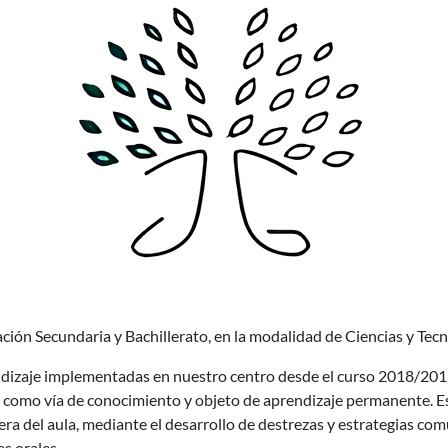
, participa en el proyecto de radios educativas Voces del Aula
ción Secundaria y Bachillerato, en la modalidad de Ciencias y Tec
dizaje implementadas en nuestro centro desde el curso 2018/201
a como vía de conocimiento y objeto de aprendizaje permanente. E
era del aula, mediante el desarrollo de destrezas y estrategias com
s orales.