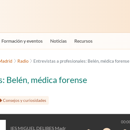
Formación y eventos
Noticias
Recursos
Madrid
Radio
Entrevistas a profesionales: Belén, médica forense
s: Belén, médica forense
Consejos y curiosidades
00:0
IES MIGUEL DELIBES Madrid