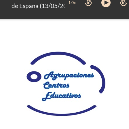
1.0x
les de España (13/05/2025)