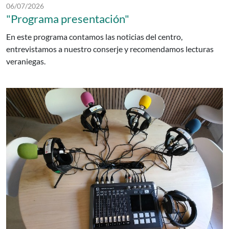
Fecha de publicación:
06/07/2026
"Programa presentación"
En este programa contamos las noticias del centro,
entrevistamos a nuestro conserje y recomendamos lecturas
veraniegas.