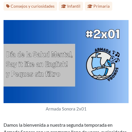
Etapa educativa:
Consejos y curiosidades
Infantil
Primaria
Armada Sonora 2x01
Damos la bienvenida a nuestra segunda temporada en
Armada Sonora con un programa lleno de voces, curiosidades