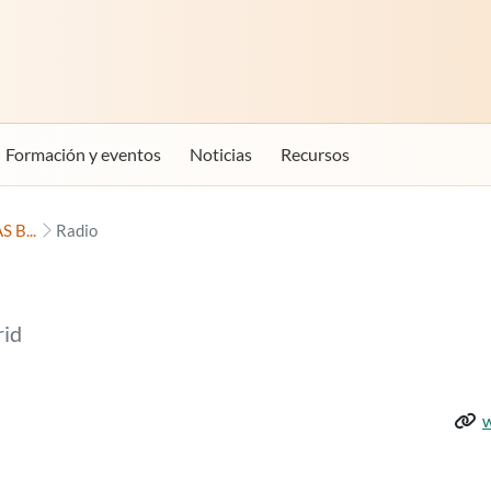
Formación y eventos
Noticias
Recursos
 B...
Radio
id
Web 
w