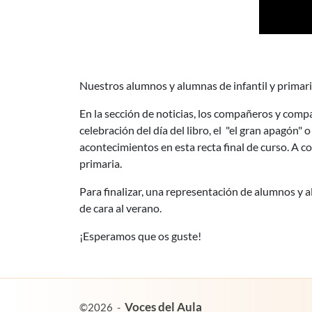
Nuestros alumnos y alumnas de infantil y primari
En la sección de noticias, los compañeros y com
celebración del día del libro, el "el gran apagó
acontecimientos en esta recta final de curso. A
primaria.
Para finalizar, una representación de alumnos y a
de cara al verano.
¡Esperamos que os guste!
es un proyecto de:
Voces del Aula
©2026
-