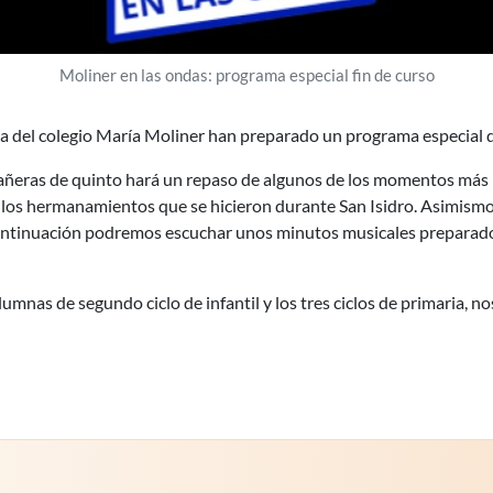
Moliner en las ondas: programa especial fin de curso
a del colegio María Moliner han preparado un programa especial de
pañeras de quinto hará un repaso de algunos de los momentos más i
n" o los hermanamientos que se hicieron durante San Isidro. Asimis
 continuación podremos escuchar unos minutos musicales preparad
lumnas de segundo ciclo de infantil y los tres ciclos de primaria,