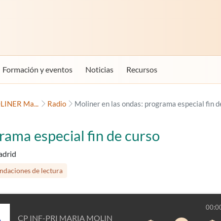
Formación y eventos
Noticias
Recursos
LINER Ma...
Radio
Moliner en las ondas: programa especial fin d
rama especial fin de curso
drid
daciones de lectura
00:0
CP INF-PRI MARIA MOLINER Madrid