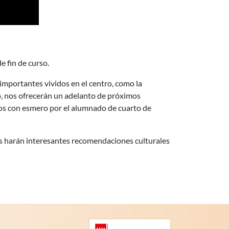
 fin de curso.
mportantes vividos en el centro, como la
mo, nos ofrecerán un adelanto de próximos
os con esmero por el alumnado de cuarto de
 nos harán interesantes recomendaciones culturales