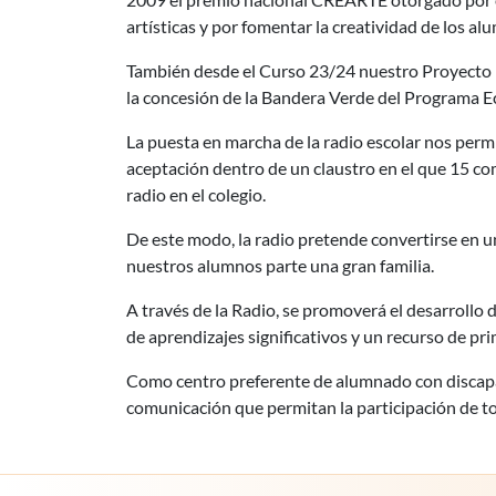
artísticas y por fomentar la creatividad de los a
También desde el Curso 23/24 nuestro Proyecto
la concesión de la Bandera Verde del Programa 
La puesta en marcha de la radio escolar nos permi
aceptación dentro de un claustro en el que 15 com
radio en el colegio.
De este modo, la radio pretende convertirse en un
nuestros alumnos parte una gran familia.
A través de la Radio, se promoverá el desarrollo 
de aprendizajes significativos y un recurso de p
Como centro preferente de alumnado con discapac
comunicación que permitan la participación de t