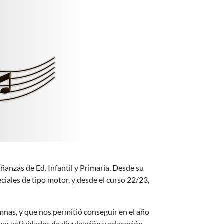
nzas de Ed. Infantil y Primaria. Desde su
iales de tipo motor, y desde el curso 22/23,
mnas, y que nos permitió conseguir en el año
ar actividades de divulgación y educación