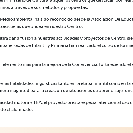
lumnos a través de sus métodos y propuestas.
 Medioambiental ha sido reconocido desde la Asociación De Edu
Ecoescuelas que ondea en nuestro Centro.
tirá dar difusión a nuestras actividades y proyectos de Centro, si
pañeros/as de Infantil y Primaria han realizado el curso de formac
 elemento más para la mejora de la Convivencia, fortaleciendo el v
de las habilidades lingüísticas tanto en la etapa Infantil como en 
rimera magnitud para la creación de situaciones de aprendizaje fun
idad motora y TEA, el proyecto presta especial atención al uso de
odo el alumnado.