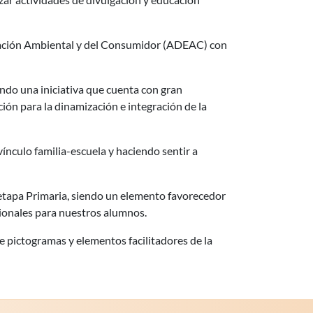
cación Ambiental y del Consumidor (ADEAC) con
endo una iniciativa que cuenta con gran
ión para la dinamización e integración de la
ínculo familia-escuela y haciendo sentir a
la etapa Primaria, siendo un elemento favorecedor
cionales para nuestros alumnos.
 pictogramas y elementos facilitadores de la