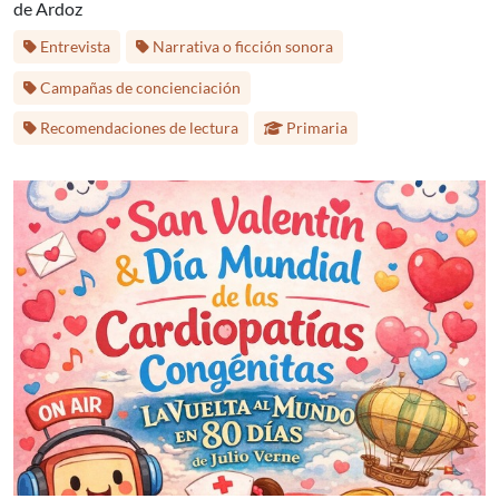
de Ardoz
Etiquetas:
Entrevista
Narrativa o ficción sonora
Campañas de concienciación
Etapa educativa:
Recomendaciones de lectura
Primaria