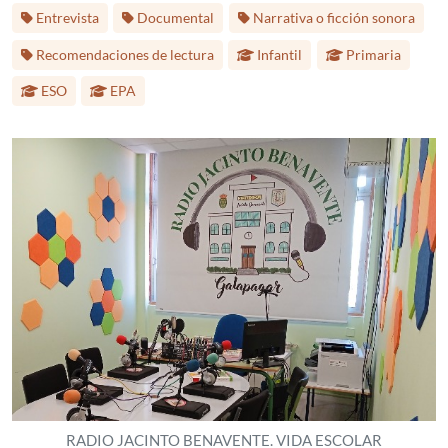
Etiquetas:
Entrevista
Documental
Narrativa o ficción sonora
Etapa educativa:
Recomendaciones de lectura
Infantil
Primaria
ESO
EPA
RADIO JACINTO BENAVENTE. VIDA ESCOLAR