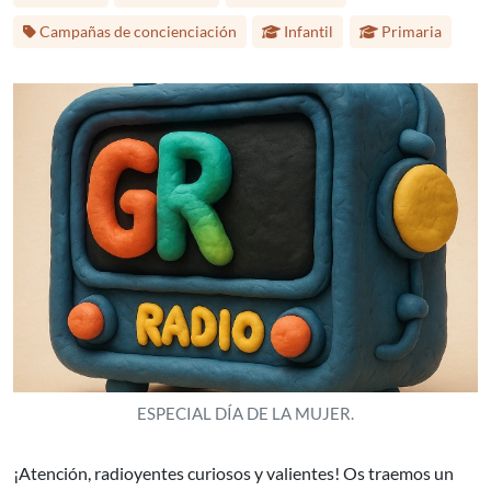
Etapa educativa:
Campañas de concienciación
Infantil
Primaria
ESPECIAL DÍA DE LA MUJER.
¡Atención, radioyentes curiosos y valientes! Os traemos un