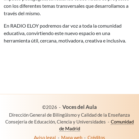
con los diferentes temas transversales que desarrollamos a
través del mismo.
En RADIO ELOY podremos dar voz a toda la comunidad
educativa, convirtiendo este nuevo espacio en una
herramienta útil, cercana, motivadora, creativa e inclusiva.
es un proyecto de:
Voces del Aula
©2026
-
Dirección General de Bilingüismo y Calidad de la Enseñanza
Consejería de Educación, Ciencia y Universidades
-
Comunidad
de Madrid
Aviso legal
-
Mapa web
-
Créditos