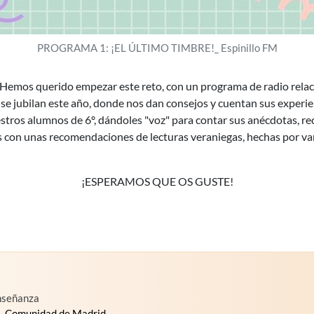
PROGRAMA 1: ¡EL ÚLTIMO TIMBRE!_ Espinillo FM
emos querido empezar este reto, con un programa de radio relacio
se jubilan este año, donde nos dan consejos y cuentan sus experien
stros alumnos de 6º, dándoles "voz" para contar sus anécdotas, re
 con unas recomendaciones de lecturas veraniegas, hechas por vari
¡ESPERAMOS QUE OS GUSTE!
Enseñanza
-
Comunidad de Madrid