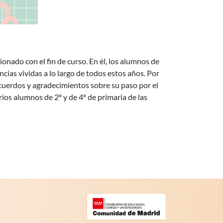
nado con el fin de curso. En él, los alumnos de
cias vividas a lo largo de todos estos años. Por
cuerdos y agradecimientos sobre su paso por el
os alumnos de 2º y de 4º de primaria de las