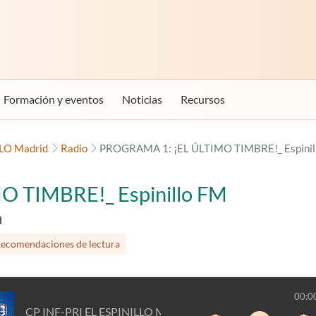
Formación y eventos
Noticias
Recursos
LLO Madrid
Radio
PROGRAMA 1: ¡EL ÚLTIMO TIMBRE!_ Espinil
 TIMBRE!_ Espinillo FM
d
ecomendaciones de lectura
00:0
CP INF-PRI EL ESPINILLO Madrid