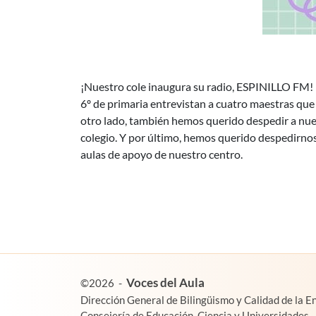
¡Nuestro cole inaugura su radio, ESPINILLO FM! H
6º de primaria entrevistan a cuatro maestras que 
otro lado, también hemos querido despedir a nue
colegio. Y por último, hemos querido despedirnos
aulas de apoyo de nuestro centro.
es un proyecto de:
Voces del Aula
©2026
-
Dirección General de Bilingüismo y Calidad de la 
Consejería de Educación, Ciencia y Universidades