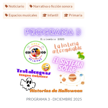
Etiquetas:
Noticiario
Narrativa o ficción sonora
Etapa educativa:
Espacios musicales
Infantil
Primaria
PROGRAMA 3 - DICIEMBRE 2025