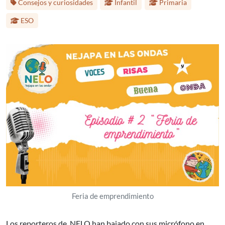
Consejos y curiosidades
Infantil
Primaria
ESO
Feria de emprendimiento
Los reporteros de NELO han bajado con sus micrófono en