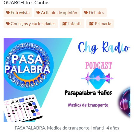
GUARCH Tres Cantos
Etiquetas:
Entrevista
Artículo de opinión
Debates
Etapa educativa:
Consejos y curiosidades
Infantil
Primaria
PASAPALABRA. Medios de transporte. Infantil 4 años