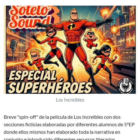
Los Increíbles
Breve "spin-off" de la película de Los Increíbles con dos
secciones ficticias elaboradas por diferentes alumnos de 5ºEP
donde ellos mismos han elaborado toda la narrativa en
conjunto e introducido diferentes recursos literarios.