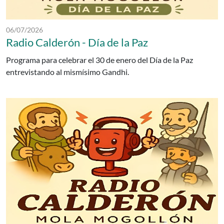
Fecha de publicación:
06/07/2026
Radio Calderón - Día de la Paz
Programa para celebrar el 30 de enero del Día de la Paz
entrevistando al mismísimo Gandhi.