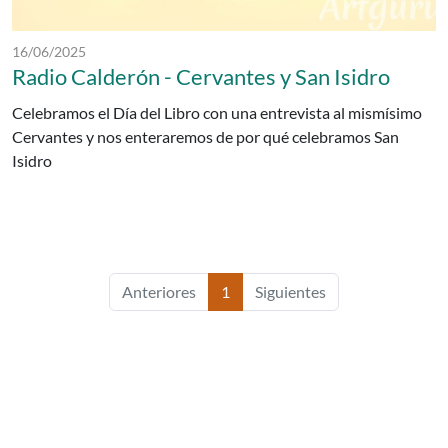
Fecha de publicación:
16/06/2025
Radio Calderón - Cervantes y San Isidro
Celebramos el Día del Libro con una entrevista al mismísimo
Cervantes y nos enteraremos de por qué celebramos San
Isidro
Anteriores
1
Siguientes