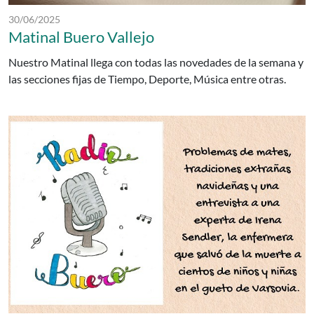
Fecha de publicación:
30/06/2025
Matinal Buero Vallejo
Nuestro Matinal llega con todas las novedades de la semana y
las secciones fijas de Tiempo, Deporte, Música entre otras.