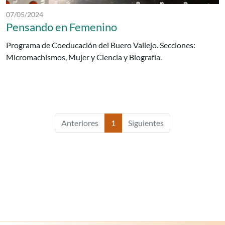
Fecha de publicación:
07/05/2024
Pensando en Femenino
Programa de Coeducación del Buero Vallejo. Secciones:
Micromachismos, Mujer y Ciencia y Biografía.
Anteriores
1
Siguientes