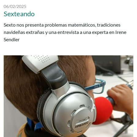
Fecha de publicación:
06/02/2025
Sexteando
Sexto nos presenta problemas matemáticos, tradiciones
navideñas extrañas y una entrevista a una experta en Irene
Sendler