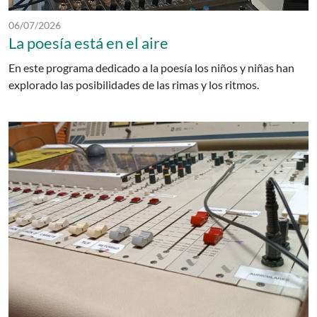
Fecha de publicación:
06/07/2026
La poesía está en el aire
En este programa dedicado a la poesía los niños y niñas han
explorado las posibilidades de las rimas y los ritmos.