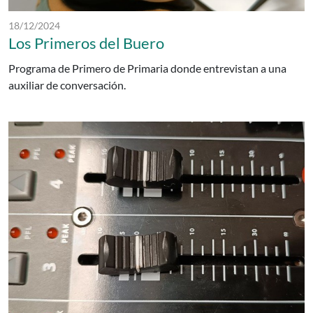
Fecha de publicación:
18/12/2024
Los Primeros del Buero
Programa de Primero de Primaria donde entrevistan a una
auxiliar de conversación.