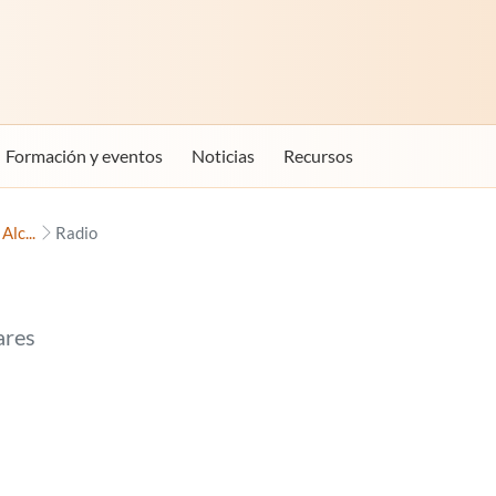
Formación y eventos
Noticias
Recursos
lc...
Radio
ares