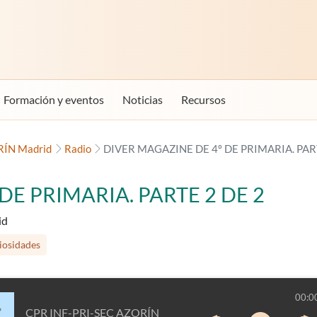
Formación y eventos
Noticias
Recursos
RÍN Madrid
Radio
DIVER MAGAZINE DE 4º DE PRIMARIA. PAR
DE PRIMARIA. PARTE 2 DE 2
id
iosidades
00:0
CPR INF-PRI-SEC AZORÍN Madrid