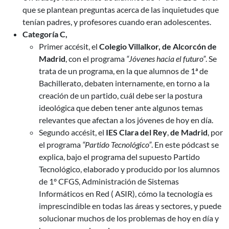
que se plantean preguntas acerca de las inquietudes que
tenían padres, y profesores cuando eran adolescentes.
Categoría C,
Primer accésit, el
Colegio Villalkor, de Alcorcón de
Madrid
, con el programa
“Jóvenes hacia el futuro”
. Se
trata de un programa, en la que alumnos de 1ª de
Bachillerato, debaten internamente, en torno a la
creación de un partido, cuál debe ser la postura
ideológica que deben tener ante algunos temas
relevantes que afectan a los jóvenes de hoy en día.
Segundo accésit, el
IES Clara del Rey
,
de Madrid
, por
el programa
“Partido Tecnológico”
. En este pódcast se
explica, bajo el programa del supuesto Partido
Tecnológico, elaborado y producido por los alumnos
de 1º CFGS, Administración de Sistemas
Informáticos en Red ( ASIR), cómo la tecnología es
imprescindible en todas las áreas y sectores, y puede
solucionar muchos de los problemas de hoy en día y