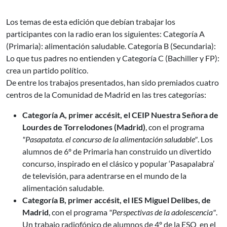
Los temas de esta edición que debían trabajar los
participantes con la radio eran los siguientes: Categoría A
(Primaria): alimentación saludable. Categoría B (Secundaria):
Lo que tus padres no entienden y Categoría C (Bachiller y FP):
crea un partido político.
De entre los trabajos presentados, han sido premiados cuatro
centros de la Comunidad de Madrid en las tres categorías:
Categoría A, primer accésit, el CEIP Nuestra Señora de
Lourdes de Torrelodones (Madrid)
, con el programa
"Pasapatata. el concurso de la alimentación saludable"
. Los
alumnos de 6º de Primaria han construido un divertido
concurso, inspirado en el clásico y popular ‘Pasapalabra’
de televisión, para adentrarse en el mundo de la
alimentación saludable.
Categoría B, primer accésit, el IES Miguel Delibes, de
Madrid
, con el programa
"Perspectivas de la adolescencia"
.
Un trabajo radiofónico de alumnos de 4º de la ESO en el