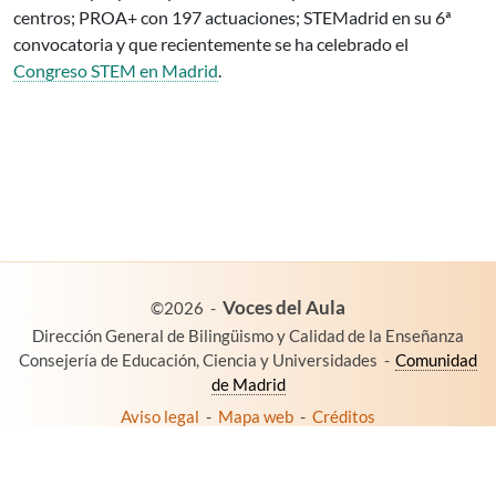
centros; PROA+ con 197 actuaciones; STEMadrid en su 6ª
convocatoria y que recientemente se ha celebrado el
Congreso STEM en Madrid
.
es un proyecto de:
Voces del Aula
©2026
-
Dirección General de Bilingüismo y Calidad de la Enseñanza
Consejería de Educación, Ciencia y Universidades
-
Comunidad
de Madrid
Aviso legal
-
Mapa web
-
Créditos