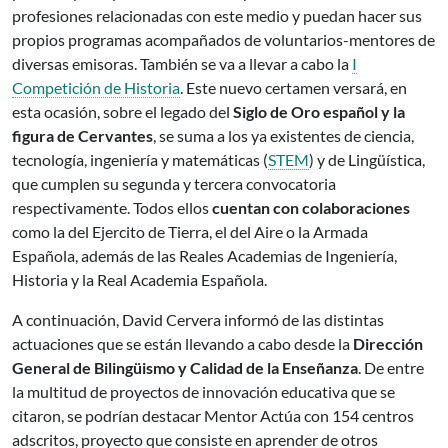
profesiones relacionadas con este medio y puedan hacer sus
propios programas acompañados de voluntarios-mentores de
diversas emisoras. También se va a llevar a cabo la
I
Competición de Historia
. Este nuevo certamen versará, en
esta ocasión, sobre el legado del
Siglo de Oro español y la
figura de Cervantes
, se suma a los ya existentes de ciencia,
tecnología, ingeniería y matemáticas (
STEM
) y de Lingüística,
que cumplen su segunda y tercera convocatoria
respectivamente. Todos ellos
cuentan con colaboraciones
como la del Ejercito de Tierra, el del Aire o la Armada
Española, además de las Reales Academias de Ingeniería,
Historia y la Real Academia Española.
A continuación, David Cervera informó de las distintas
actuaciones que se están llevando a cabo desde la
Dirección
General de Bilingüismo y Calidad de la Enseñanza
. De entre
la multitud de proyectos de innovación educativa que se
citaron, se podrían destacar Mentor Actúa con 154 centros
adscritos, proyecto que consiste en aprender de otros