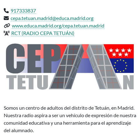
Teléfono:
917333837
Email:
cepa.tetuan.madrid@educa.madrid.org
Web del centro:
www.educa.madrid.org/cepa.tetuan.madrid
Radio del centro:
RCT (RADIO CEPA TETUÁN)
CEPAPUB TETUAN Madrid, participa en el proyecto de radios educ
Somos un centro de adultos del distrito de Tetuán, en Madrid.
Nuestra radio aspira a ser un vehículo de expresión de nuestra
comunidad educativa y una herramienta para el aprendizaje
del alumnado.